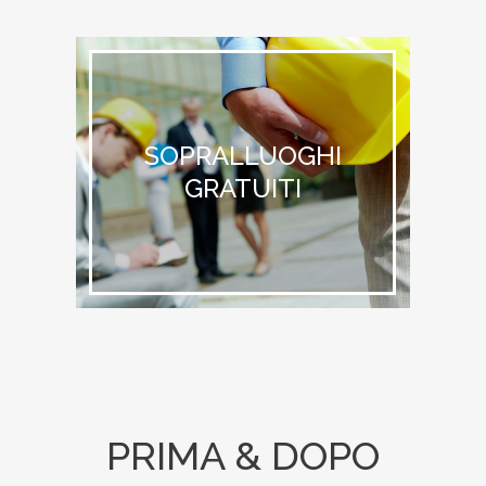
SOPRALLUOGHI
GRATUITI
PRIMA & DOPO