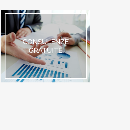
CONSULENZE
GRATUITE