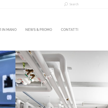
Search
I IN MANO
NEWS & PROMO
CONTATTI