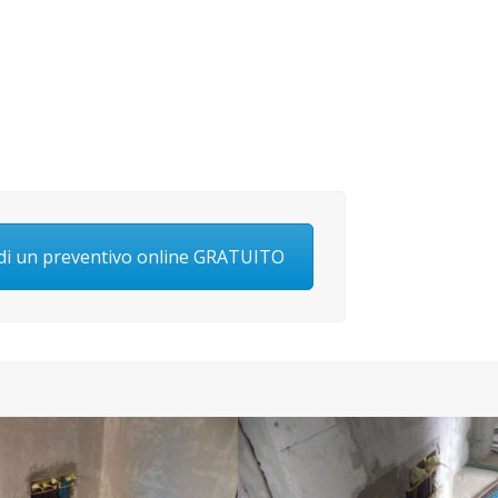
edi un preventivo online GRATUITO