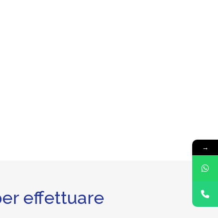
→
er effettuare