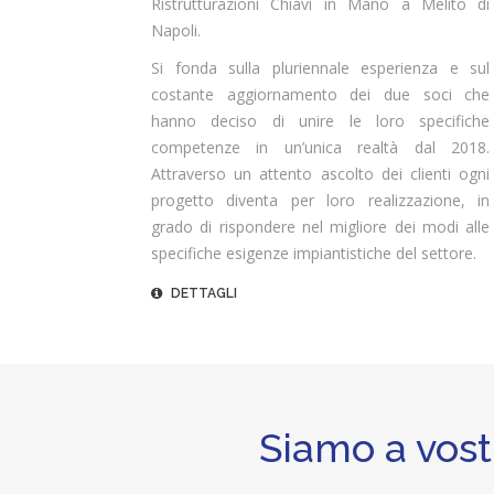
Ristrutturazioni Chiavi in Mano a Melito di
Napoli.
Si fonda sulla pluriennale esperienza e sul
costante aggiornamento dei due soci che
hanno deciso di unire le loro specifiche
competenze in un’unica realtà dal 2018.
Attraverso un attento ascolto dei clienti ogni
progetto diventa per loro realizzazione, in
grado di rispondere nel migliore dei modi alle
specifiche esigenze impiantistiche del settore.
DETTAGLI
Siamo a vost