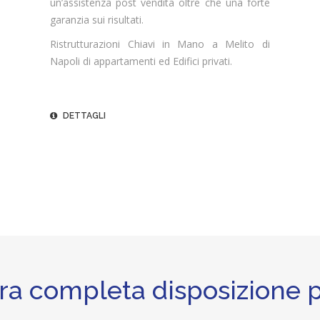
un’assistenza post vendita oltre che una forte
garanzia sui risultati.
Ristrutturazioni Chiavi in Mano a Melito di
Napoli di appartamenti ed Edifici privati.
DETTAGLI
ra completa disposizione p