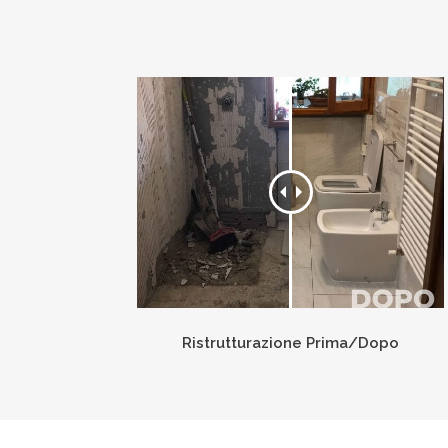
Ristrutturazione Prima/Dopo